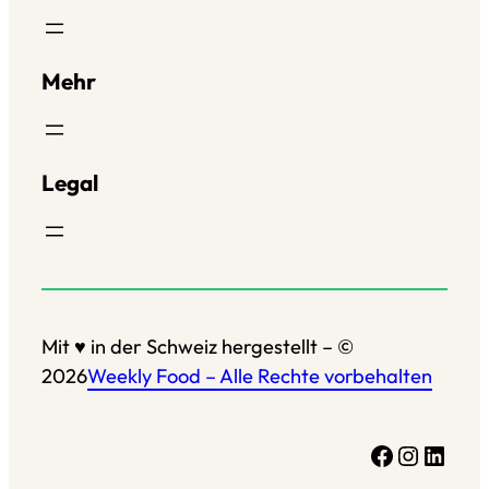
Mehr
Legal
Mit ♥ in der Schweiz hergestellt – ©
2026
Weekly Food – Alle Rechte vorbehalten
Facebook
Instagram
LinkedIn