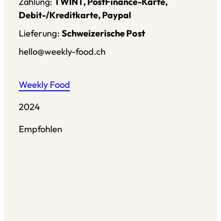
Zahlung:
TWINT, PostFinance-Karte,
Debit-/Kreditkarte, Paypal
Lieferung:
Schweizerische Post
hello@weekly-food.ch
Weekly Food
2024
Empfohlen
Restaurant Guru