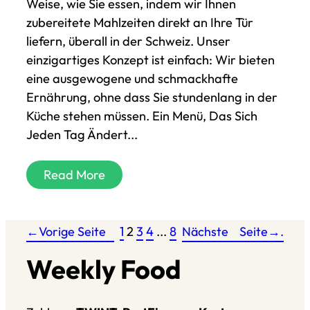
Weise, wie Sie essen, indem wir Ihnen
zubereitete Mahlzeiten direkt an Ihre Tür
liefern, überall in der Schweiz. Unser
einzigartiges Konzept ist einfach: Wir bieten
eine ausgewogene und schmackhafte
Ernährung, ohne dass Sie stundenlang in der
Küche stehen müssen. Ein Menü, Das Sich
Jeden Tag Ändert...
Read More
←Vorige Seite
1
2
3
4
...
8
Nächste
Seite→
.
Weekly Food