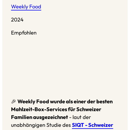
Weekly Food
2024
Empfohlen
Restaurant Guru
🎉
Weekly Food wurde als einer der besten
Mahlzeit-Box-Services für Schweizer
Familien ausgezeichnet
- laut der
unabhängigen Studie des
SIQT - Schweizer