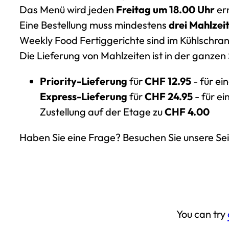
Das Menü wird jeden
Freitag um 18.00 Uhr
er
Eine Bestellung muss mindestens
drei Mahlzei
Weekly Food Fertiggerichte sind im Kühlschra
Die Lieferung von Mahlzeiten ist in der ganzen
Priority-Lieferung
für
CHF 12.95
- für ei
Express-Lieferung
für
CHF 24.95
- für e
Zustellung auf der Etage zu
CHF 4.00
Haben Sie eine Frage? Besuchen Sie unsere Se
You can try