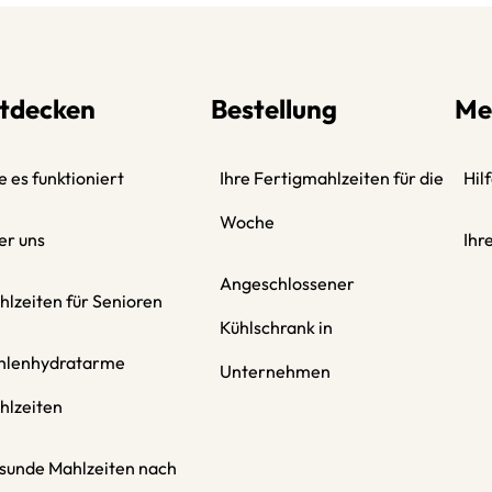
tdecken
Bestellung
Me
 es funktioniert
Ihre Fertigmahlzeiten für die
Hil
Woche
er uns
Ihr
Angeschlossener
hlzeiten für Senioren
Kühlschrank in
hlenhydratarme
Unternehmen
hlzeiten
sunde Mahlzeiten nach