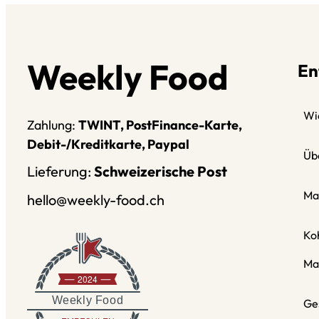
Weekly Food
En
Wie
Zahlung:
TWINT, PostFinance-Karte,
Debit-/Kreditkarte, Paypal
Üb
Lieferung:
Schweizerische Post
Ma
hello@weekly-food.ch
Ko
Ma
2024
Weekly Food
Ge