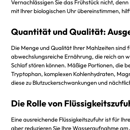
Vernachlässigen Sie das Frühstück nicht, denn e
mit Ihrer biologischen Uhr übereinstimmen, hilf
Quantität und Qualität: Aus
Die Menge und Qualität Ihrer Mahlzeiten sind 
abwechslungsreiche Ernährung, die reich an wi
Schlaf stören können. Mäßige Portionen, die be
Tryptophan, komplexen Kohlenhydraten, Magnes
diese zu Blutzuckerschwankungen und nächtli
Die Rolle von Flüssigkeitszu
Eine ausreichende Flüssigkeitszufuhr ist für Ih
aber reduzieren Sie Ihre Wasseraufnahme am 