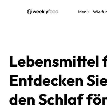
Zum
Menü
Wie fun
Inhalt
springen
Lebensmittel 
Entdecken Sie
den Schlaf fö