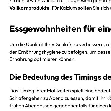
Zu den besten Quellen für Magnesium gehöre
Vollkornprodukte
. Für Kalzium sollten Sie sich
Essgewohnheiten für ein
Um die Qualität Ihres Schlafs zu verbessern, re
der Ernährungshygiene zu befolgen, um besser s
Ernährung optimieren können.
Die Bedeutung des Timings de
Das Timing Ihrer Mahlzeiten spielt eine bedeut
Schlafengehen zu Abend zu essen, damit Ihr K
frühen Abendessen gegebenenfalls für einen