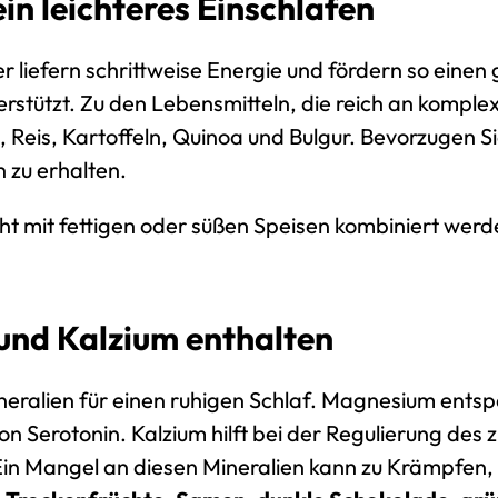
n leichteres Einschlafen
efern schrittweise Energie und fördern so einen gut
rstützt. Zu den Lebensmitteln, die reich an komple
 Reis, Kartoffeln, Quinoa und Bulgur. Bevorzugen S
 zu erhalten.
icht mit fettigen oder süßen Speisen kombiniert w
und Kalzium enthalten
neralien für einen ruhigen Schlaf. Magnesium entsp
 Serotonin. Kalzium hilft bei der Regulierung des 
. Ein Mangel an diesen Mineralien kann zu Krämpfen,