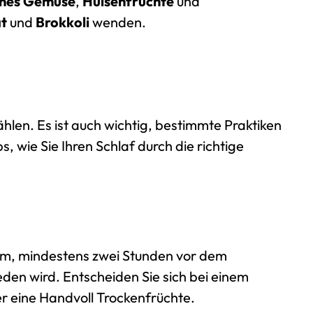
nes Gemüse
,
Hülsenfrüchte
und
t
und
Brokkoli
wenden.
ählen. Es ist auch wichtig, bestimmte Praktiken
 wie Sie Ihren Schlaf durch die richtige
atsam, mindestens zwei Stunden vor dem
den wird. Entscheiden Sie sich bei einem
er eine Handvoll Trockenfrüchte.