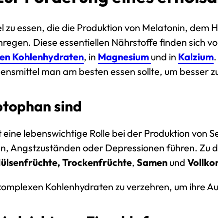
el zu essen, die die Produktion von
Melatonin
, dem H
gen. Diese essentiellen Nährstoffe finden sich vor 
en Kohlenhydraten
, in
Magnesium
und in
Kalzium
bensmittel man am besten essen sollte, um besser zu
yptophan sind
lt eine lebenswichtige Rolle bei der Produktion von 
n, Angstzuständen oder Depressionen führen. Zu d
ülsenfrüchte, Trockenfrüchte
,
Samen
und
Vollko
omplexen Kohlenhydraten zu verzehren, um ihre Au