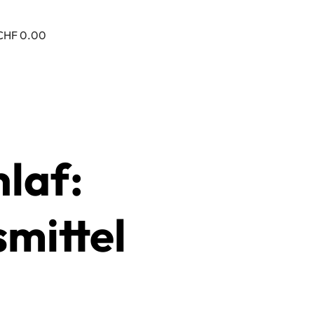
CHF 0.00
hlaf:
mittel