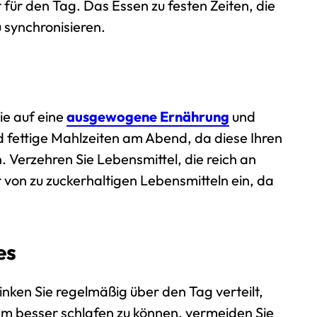
t für den Tag. Das Essen zu festen Zeiten, die
u synchronisieren.
ie auf eine
ausgewogene Ernährung
und
d fettige Mahlzeiten am Abend, da diese Ihren
 Verzehren Sie Lebensmittel, die reich an
on zu zuckerhaltigen Lebensmitteln ein, da
es
rinken Sie regelmäßig über den Tag verteilt,
m besser schlafen zu können, vermeiden Sie