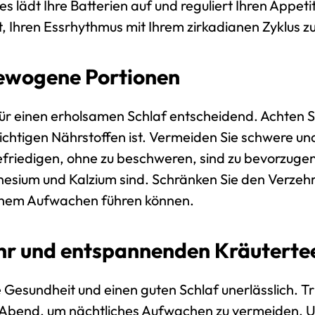
s lädt Ihre Batterien auf und reguliert Ihren Appeti
t, Ihren Essrhythmus mit Ihrem zirkadianen Zyklus z
gewogene Portionen
für einen erholsamen Schlaf entscheidend. Achten S
chtigen Nährstoffen ist. Vermeiden Sie schwere un
friedigen, ohne zu beschweren, sind zu bevorzugen.
ium und Kalzium sind. Schränken Sie den Verzehr v
chem Aufwachen führen können.
fuhr und entspannenden Kräuterte
re Gesundheit und einen guten Schlaf unerlässlich. T
Abend, um nächtliches Aufwachen zu vermeiden. U