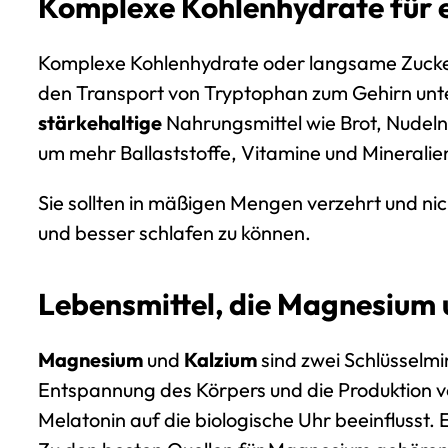
Komplexe Kohlenhydrate für ei
Komplexe Kohlenhydrate oder langsame Zucker li
den Transport von Tryptophan zum Gehirn unte
stärkehaltige
Nahrungsmittel wie Brot, Nudeln,
um mehr Ballaststoffe, Vitamine und Mineralien
Sie sollten in mäßigen Mengen verzehrt und n
und besser schlafen zu können.
Lebensmittel, die Magnesium 
Magnesium
und
Kalzium
sind zwei Schlüsselmi
Entspannung des Körpers und die Produktion von
Melatonin auf die biologische Uhr beeinflusst