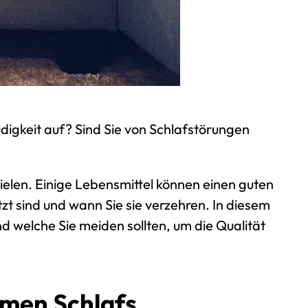
igkeit auf? Sind Sie von Schlafstörungen
pielen. Einige Lebensmittel können
einen guten
t sind und wann Sie sie verzehren. In diesem
nd welche Sie meiden sollten, um die Qualität
amen Schlafs