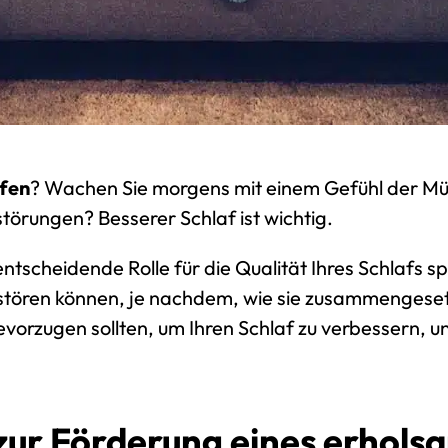
afen
? Wachen Sie morgens mit einem Gefühl der Müd
örungen? Besserer Schlaf ist wichtig.
entscheidende Rolle für die Qualität Ihres Schlafs s
stören können, je nachdem, wie sie zusammengesetz
evorzugen sollten, um Ihren Schlaf zu verbessern, u
zur Förderung eines erhols