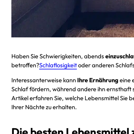
Haben Sie Schwierigkeiten, abends
einzuschl
betroffen?
Schlaflosigkeit
oder anderen Schlafst
Interessanterweise kann
Ihre Ernährung
eine 
Schlaf fördern
, während andere ihn ernsthaft 
Artikel erfahren Sie, welche Lebensmittel Sie b
Ihrer Nächte zu erhalten.
Die besten Lebensmittel 