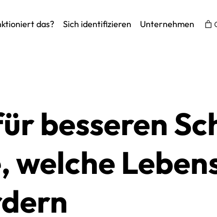
ktioniert das?
Sich identifizieren
Unternehmen
für besseren Sc
, welche Lebens
rdern