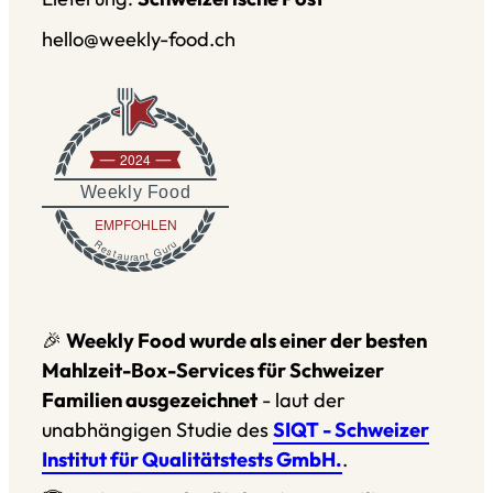
hello@weekly-food.ch
2024
Weekly Food
EMPFOHLEN
Restaurant Guru
🎉
Weekly Food wurde als einer der besten
Mahlzeit-Box-Services für Schweizer
Familien ausgezeichnet
- laut der
unabhängigen Studie des
SIQT - Schweizer
Institut für Qualitätstests GmbH.
.