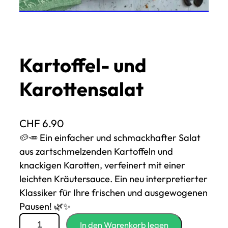
Kartoffel- und
Karottensalat
CHF
6.90
🥔🥕 Ein einfacher und schmackhafter Salat
aus zartschmelzenden Kartoffeln und
knackigen Karotten, verfeinert mit einer
leichten Kräutersauce. Ein neu interpretierter
Klassiker für Ihre frischen und ausgewogenen
Pausen! 🌿✨
M
In den Warenkorb legen