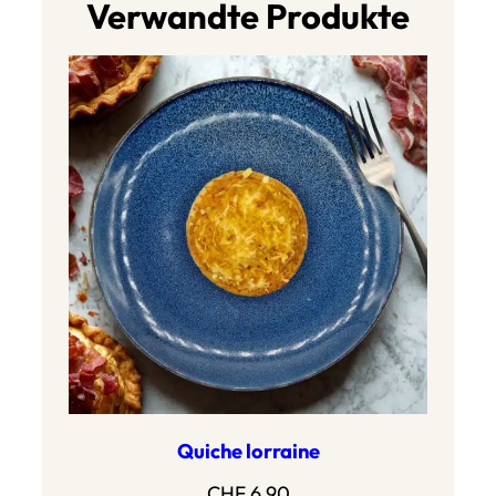
Verwandte Produkte
Quiche lorraine
CHF
6.90