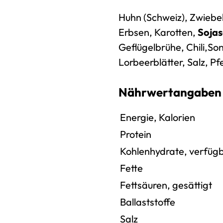
Huhn (Schweiz), Zwiebel
Erbsen, Karotten,
Soja
Geflügelbrühe, Chili,
So
Lorbeerblätter, Salz, Pf
Nährwertangaben 
Energie, Kalorien
Protein
Kohlenhydrate, verfüg
Fette
Fettsäuren, gesättigt
Ballaststoffe
Salz