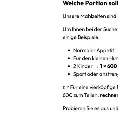
Welche Portion sol
Unsere Mahlzeiten sind i
Um Ihnen bei der Suche 
einige Beispiele:
Normaler Appetit
Für den kleinen H
2 Kinder →
1 × 600
Sport oder anstre
👉 Für eine vierköpfige 
600 zum Teilen,
rechnen
Probieren Sie es aus un