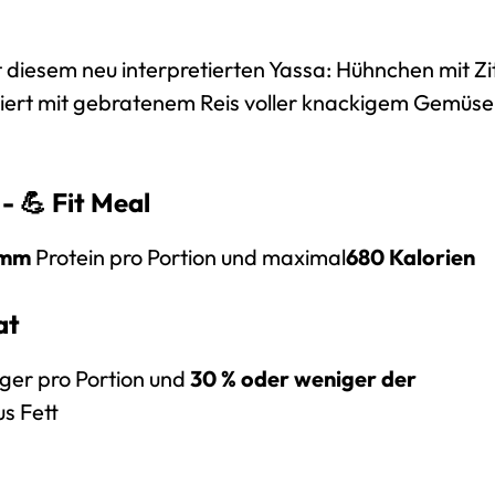
t diesem neu interpretierten Yassa: Hühnchen mit Zi
rviert mit gebratenem Reis voller knackigem Gemüse
 - 💪
Fit Meal
amm
Protein pro Portion und
maximal
680 Kalorien
at
ger pro Portion und
30 % oder weniger der
s Fett