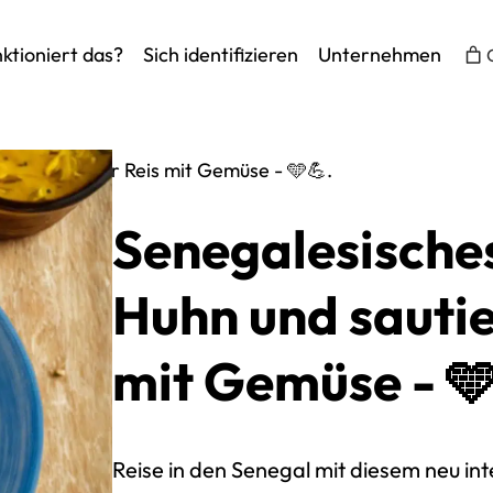
ktioniert das?
Sich identifizieren
Unternehmen
d gebratener Reis mit Gemüse - 🩵💪.
Senegalesische
Huhn und sautie
mit Gemüse - 🩵
Reise in den Senegal mit diesem neu in