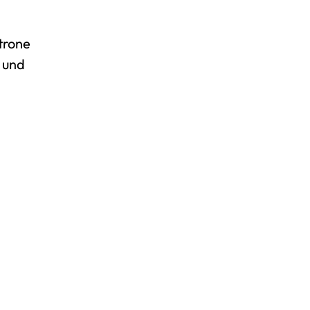
trone
 und