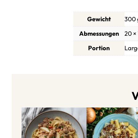
Gewicht
300 
Abmessungen
20 × 
Portion
Larg
V