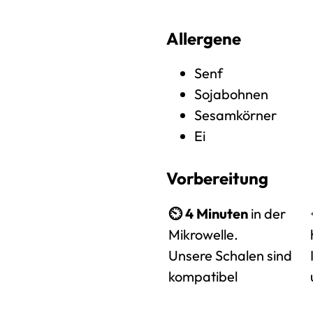
Allergene
Senf
Sojabohnen
Sesamkörner
Ei
Vorbereitung
⏲️
4 Minuten
in der
Mikrowelle.
Unsere Schalen sind
kompatibel