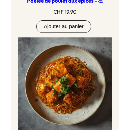
Poêlée de poulet aux épices – 💪
CHF
19.90
Ajouter au panier