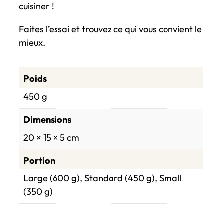
cuisiner !
Faites l’essai et trouvez ce qui vous convient le
mieux.
Poids
450 g
Dimensions
20 × 15 × 5 cm
Portion
Large (600 g), Standard (450 g), Small
(350 g)