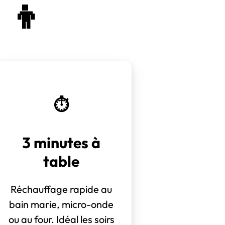
‍👦
⏱️
3 minutes à
table
Réchauffage rapide au
bain marie, micro-onde
ou au four. Idéal les soirs