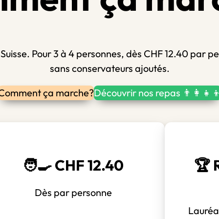
la Suisse. Pour 3 à 4 personnes, dès CHF 12.40 par p
sans conservateurs ajoutés.
Comment ça marche?
Découvrir nos repas 👨‍👩‍👧‍
🧑‍🍳 CHF 12.40
🏆 
Dès par personne
Lauréa