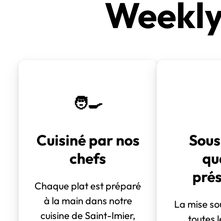
Weekly 
🧑‍🍳
Cuisiné par nos
Sous
chefs
qu
pré
Chaque plat est préparé
à la main dans notre
La mise so
cuisine de Saint-Imier,
toutes 