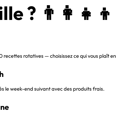
le ? 👨‍👩‍👧‍👦
ecettes rotatives — choisissez ce qui vous plaît en
h
és le week-end suivant avec des produits frais.
ine