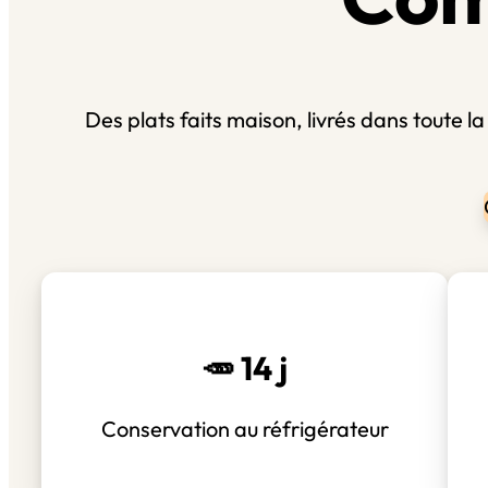
Des plats faits maison, livrés dans toute 
🥕 14 j
Conservation au réfrigérateur