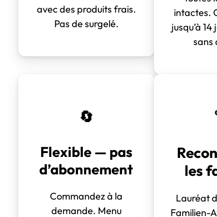
avec des produits frais.
intactes.
Pas de surgelé.
jusqu’à 14 
sans 
🔄
Flexible — pas
Recon
d’abonnement
les f
Commandez à la
Lauréat 
demande. Menu
Familien-