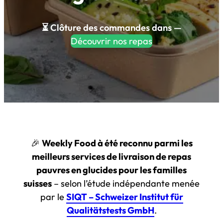
⏳ Clôture des commandes dans
—
Découvrir nos repas
🎉
Weekly Food à été reconnu parmi les
meilleurs services de livraison de repas
pauvres en glucides pour les familles
suisses
– selon l’étude indépendante menée
par le
SIQT – Schweizer Institut für
Qualitätstests GmbH
.