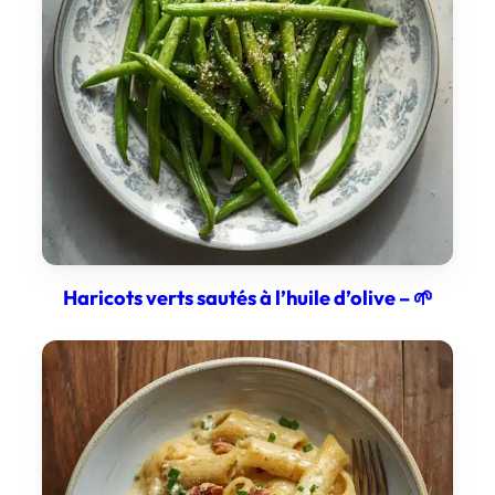
Haricots verts sautés à l’huile d’olive – 🌱