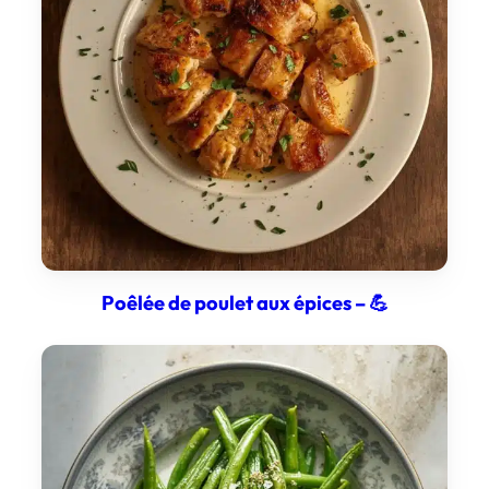
Poêlée de poulet aux épices – 💪