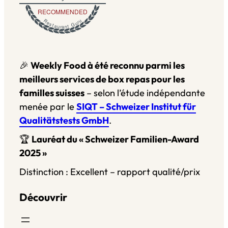
RECOMMENDED
Restaurant Guru
🎉
Weekly Food à été reconnu parmi les
meilleurs services de box repas pour les
familles suisses
– selon l’étude indépendante
menée par le
SIQT – Schweizer Institut für
Qualitätstests GmbH
.
🏆
Lauréat du « Schweizer Familien-Award
2025 »
Distinction : Excellent – rapport qualité/prix
Découvrir