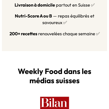
Livraison à domicile
partout en Suisse ✅
Nutri-Score A ou B
— repas équilibrés et
savoureux ✅
200+ recettes
renouvelées chaque semaine ✅
Weekly Food dans les
médias suisses