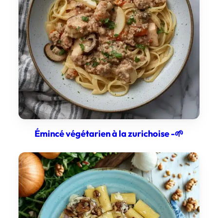
Émincé végétarien à la zurichoise -🌱