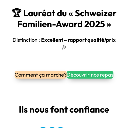
🏆 Lauréat du « Schweizer
Familien-Award 2025 »
Distinction :
Excellent – rapport qualité/prix
🎉
Comment ça marche?
Découvrir nos repas
Ils nous font confiance