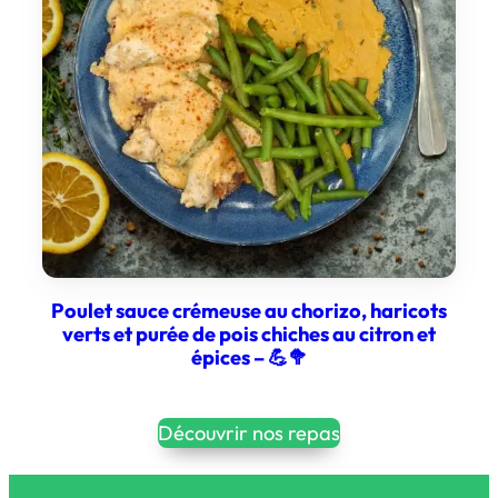
Poulet sauce crémeuse au chorizo, haricots
verts et purée de pois chiches au citron et
épices – 💪🥦
Découvrir nos repas