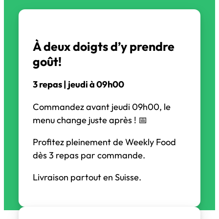
À deux doigts d’y prendre
goût!
3 repas |
jeudi
à 09h00
Commandez avant jeudi 09h00, le
menu change juste après ! 📅
Profitez pleinement de Weekly Food
dès 3 repas par commande.
Livraison partout en Suisse.