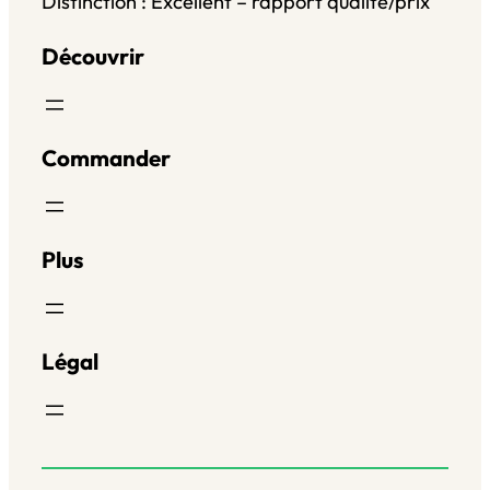
Distinction : Excellent – rapport qualité/prix
Découvrir
Commander
Plus
Légal