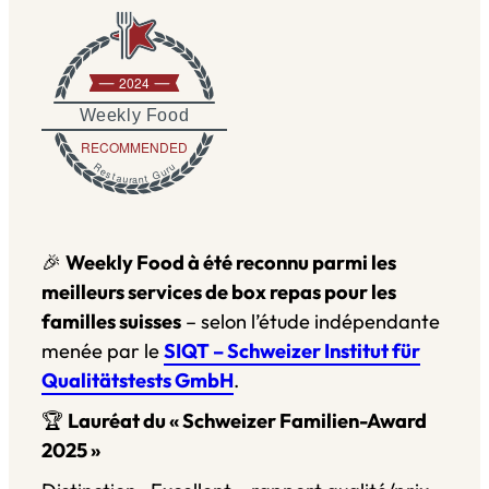
2024
Weekly Food
RECOMMENDED
Restaurant Guru
🎉
Weekly Food à été reconnu parmi les
meilleurs services de box repas pour les
familles suisses
– selon l’étude indépendante
menée par le
SIQT – Schweizer Institut für
Qualitätstests GmbH
.
🏆
Lauréat du « Schweizer Familien-Award
2025 »