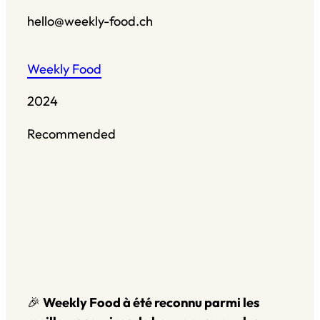
hello@weekly-food.ch
Weekly Food
2024
Recommended
Restaurant Guru
🎉
Weekly Food à été reconnu parmi les