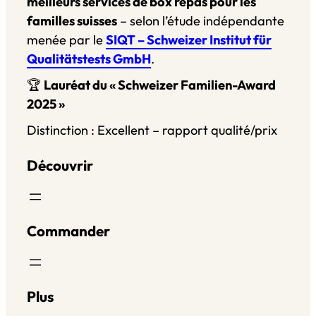
meilleurs services de box repas pour les
familles suisses
– selon l’étude indépendante
menée par le
SIQT – Schweizer Institut für
Qualitätstests GmbH
.
🏆
Lauréat du « Schweizer Familien-Award
2025 »
Distinction : Excellent – rapport qualité/prix
Découvrir
Commander
Plus