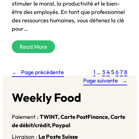
stimuler le moral, la productivité et le bien-
être des employés. En tant que professionnel
des ressources humaines, vous détenez la clé
pour…
Read More
←
Page précédente
1
…
3
4
5
6
7
8
Page suivante
→
Weekly Food
Paiement :
TWINT, Carte PostFinance, Carte
de débit/crédit, Paypal
Livraison :
La Poste Suisse