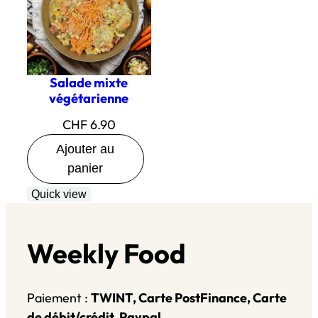
Salade mixte
végétarienne
CHF
6.90
Ajouter au
panier
Quick view
Weekly Food
Paiement :
TWINT, Carte PostFinance, Carte
de débit/crédit, Paypal