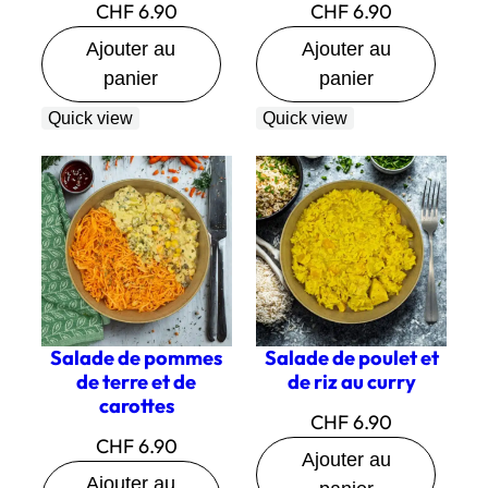
CHF
6.90
CHF
6.90
Ajouter au
Ajouter au
panier
panier
Quick view
Quick view
Salade de pommes
Salade de poulet et
de terre et de
de riz au curry
carottes
CHF
6.90
CHF
6.90
Ajouter au
Ajouter au