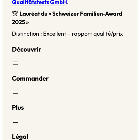
Qualitätstests GmbH
.
🏆
Lauréat du « Schweizer Familien-Award
2025 »
Distinction : Excellent – rapport qualité/prix
Découvrir
Commander
Plus
Légal