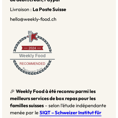
Livraison :
La Poste Suisse
hello@weekly-food.ch
2024
Weekly Food
RECOMMENDED
Restaurant Guru
🎉
Weekly Food à été reconnu parmi les
meilleurs services de box repas pour les
familles suisses
– selon l’étude indépendante
menée par le
SIQT – Schweizer Institut für