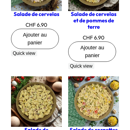
Salade de cervelas
Salade de cervelas
et de pommes de
CHF
6.90
terre
Ajouter au
CHF
6.90
panier
Ajouter au
Quick view
panier
Quick view
Salade de
Salade de cornettes