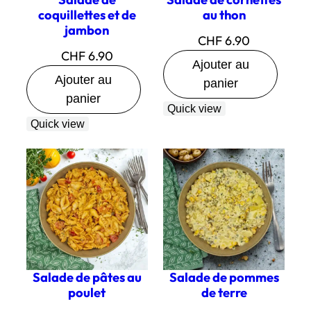
coquillettes et de
au thon
jambon
CHF
6.90
CHF
6.90
Ajouter au
Ajouter au
panier
panier
Quick view
Quick view
Salade de pâtes au
Salade de pommes
poulet
de terre