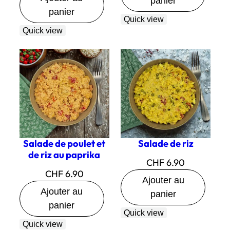
panier
panier
Quick view
Quick view
Salade de poulet et
Salade de riz
de riz au paprika
CHF
6.90
CHF
6.90
Ajouter au
Ajouter au
panier
panier
Quick view
Quick view