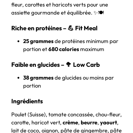
fleur, carottes et haricots verts pour une
assiette gourmande et équilibrée. ✨🍽️
Riche en protéines – 💪
Fit Meal
25 grammes
de protéines minimum par
portion et
680 calories
maximum
Faible en glucides – 🥦
Low Carb
38 grammes
de glucides ou moins par
portion
Ingrédients
Poulet (Suisse),
tomate concassée, chou-fleur,
carotte, haricot vert,
crème
,
beurre
,
yaourt
,
lait de coco, oignon, pâte de gingembre, pâte