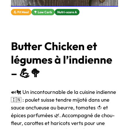
💪 Fit Meal
🥦 Low Carb
Nutri-score A
Butter Chicken et
légumes à l’indienne
– 💪🥦
🍛🐔 Un incontournable de la cuisine indienne
🇮🇳 : poulet suisse tendre mijoté dans une
sauce onctueuse au beurre, tomates 🍅 et
épices parfumées 🌿. Accompagné de chou-
fleur, carottes et haricots verts pour une