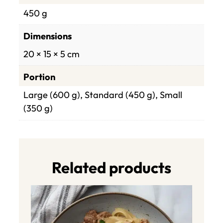
450 g
Dimensions
20 × 15 × 5 cm
Portion
Large (600 g), Standard (450 g), Small
(350 g)
Related products