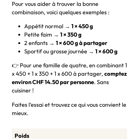
Pour vous aider à trouver la bonne
combinaison, voici quelques exemples :
Appétit normal →
1 × 450 g
Petite faim →
1 × 350 g
2 enfants →
1 × 600 g à partager
Sportif ou grosse journée →
1 × 600 g
👉 Pour une famille de quatre, en combinant 1
x 450 + 1 x 350 + 1 x 600 à partager,
comptez
environ CHF 14.50 par personne
. Sans
cuisiner !
Faites l’essai et trouvez ce qui vous convient le
mieux.
Poids