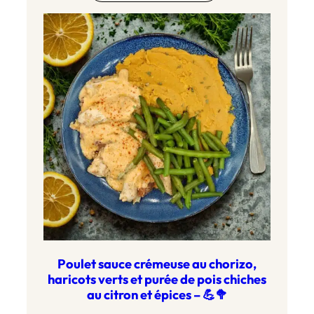
Poulet sauce crémeuse au chorizo,
haricots verts et purée de pois chiches
au citron et épices – 💪🥦