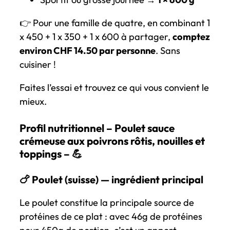
👉 Pour une famille de quatre, en combinant 1
x 450 + 1 x 350 + 1 x 600 à partager,
comptez
environ CHF 14.50 par personne
. Sans
cuisiner !
Faites l’essai et trouvez ce qui vous convient le
mieux.
Profil nutritionnel – Poulet sauce
crémeuse aux poivrons rôtis, nouilles et
toppings – 💪
🍗 Poulet (suisse) — ingrédient principal
Le poulet constitue la principale source de
protéines de ce plat : avec 46g de protéines