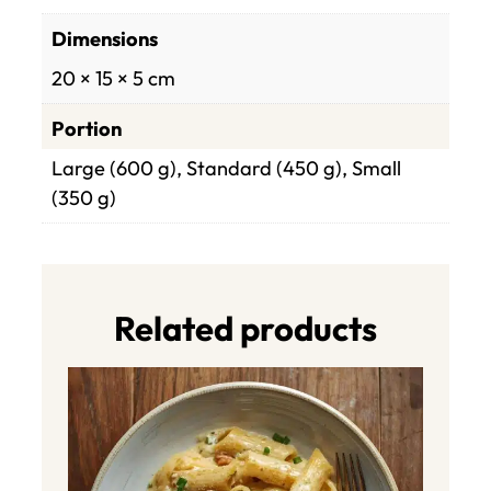
Dimensions
20 × 15 × 5 cm
Portion
Large (600 g), Standard (450 g), Small
(350 g)
Related products