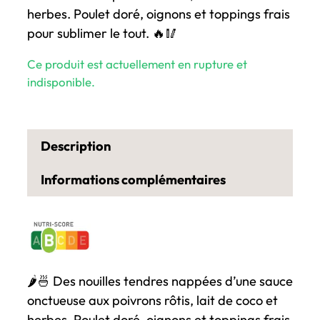
herbes. Poulet doré, oignons et toppings frais
pour sublimer le tout. 🔥🥢
Ce produit est actuellement en rupture et
indisponible.
Description
Informations complémentaires
🌶️🍜 Des nouilles tendres nappées d’une sauce
onctueuse aux poivrons rôtis, lait de coco et
herbes. Poulet doré, oignons et toppings frais