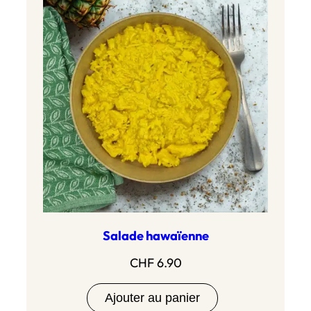
à
CHF 20.90
Salade hawaïenne
CHF
6.90
Ajouter au panier