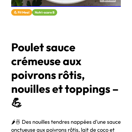
💪 Fit Meal
Nutri-score B
Poulet sauce
crémeuse aux
poivrons rôtis,
nouilles et toppings –
💪
🌶️🍜 Des nouilles tendres nappées d’une sauce
onctueuse aux poivrons rôtis, lait de coco et