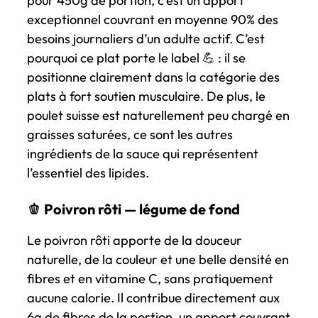
pour 450g de portion, c’est un apport
exceptionnel couvrant en moyenne 90% des
besoins journaliers d’un adulte actif. C’est
pourquoi ce plat porte le label 💪 : il se
positionne clairement dans la catégorie des
plats à fort soutien musculaire. De plus, le
poulet suisse est naturellement peu chargé en
graisses saturées, ce sont les autres
ingrédients de la sauce qui représentent
l’essentiel des lipides.
🫑 Poivron rôti — légume de fond
Le poivron rôti apporte de la douceur
naturelle, de la couleur et une belle densité en
fibres et en vitamine C, sans pratiquement
aucune calorie. Il contribue directement aux
6g de fibres de la portion, un apport couvrant