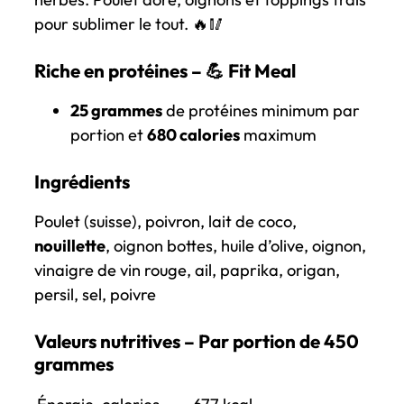
pour sublimer le tout. 🔥🥢
Riche en protéines – 💪
Fit Meal
25 grammes
de protéines minimum par
portion et
680 calories
maximum
Ingrédients
Poulet (suisse),
poivron, lait de coco,
nouillette
, oignon bottes, huile d’olive, oignon,
vinaigre de vin rouge, ail, paprika, origan,
persil, sel, poivre
Valeurs nutritives – Par portion de 450
grammes