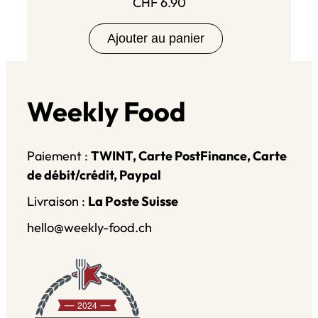
CHF
6.90
Ajouter au panier
Weekly Food
Paiement :
TWINT, Carte PostFinance, Carte
de débit/crédit, Paypal
Livraison :
La Poste Suisse
hello@weekly-food.ch
2024