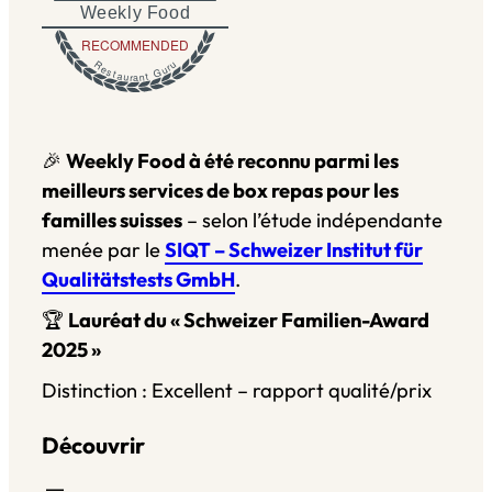
Weekly Food
RECOMMENDED
Restaurant Guru
🎉
Weekly Food à été reconnu parmi les
meilleurs services de box repas pour les
familles suisses
– selon l’étude indépendante
menée par le
SIQT – Schweizer Institut für
Qualitätstests GmbH
.
🏆
Lauréat du « Schweizer Familien-Award
2025 »
Distinction : Excellent – rapport qualité/prix
Découvrir